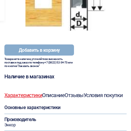
Добавить в корзину
Товара нет в наличии, уточняйте возможность
поставки под заказ по телефону
+7 (3822) 52-34-73
или
по кнопке "Заказать звонок"
Наличие в магазинах
Характеристики
Описание
Отзывы
Условия покупки
Основные характеристики
Производитель
Энкор