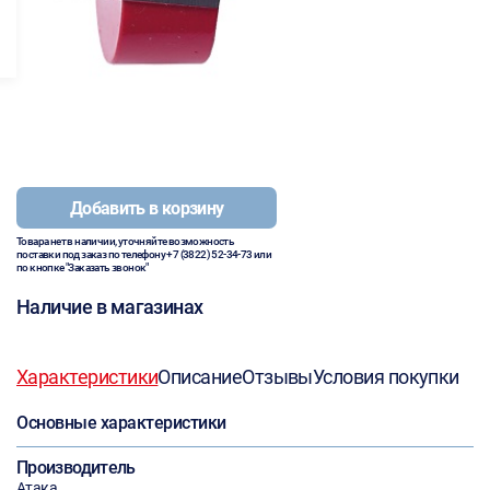
Добавить в корзину
Товара нет в наличии, уточняйте возможность
поставки под заказ по телефону
+7 (3822) 52-34-73
или
по кнопке "Заказать звонок"
Наличие в магазинах
Характеристики
Описание
Отзывы
Условия покупки
Основные характеристики
Производитель
Атака