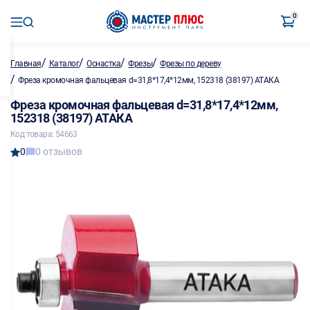
0
/
/
/
/
Главная
Каталог
Оснастка
Фрезы
Фрезы по дереву
/
Фреза кромочная фальцевая d=31,8*17,4*12мм, 152318 (38197) АТАКА
Фреза кромочная фальцевая d=31,8*17,4*12мм,
152318 (38197) АТАКА
Код товара: 54663
0
0 отзывов