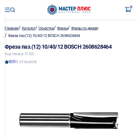
0
/
/
/
/
Главная
Каталог
Оснастка
Фрезы
Фрезы по дереву
/
Фреза паз.(12) 10/40/12 BOSCH 2608628464
Фреза паз.(12) 10/40/12 BOSCH 2608628464
Код товара: 51532
0
0 отзывов