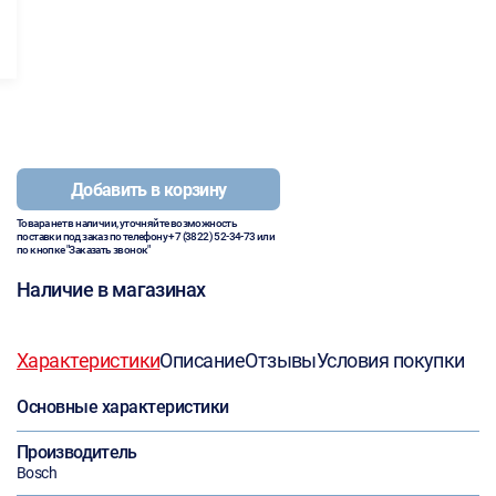
Добавить в корзину
Товара нет в наличии, уточняйте возможность
поставки под заказ по телефону
+7 (3822) 52-34-73
или
по кнопке "Заказать звонок"
Наличие в магазинах
Характеристики
Описание
Отзывы
Условия покупки
Основные характеристики
Производитель
Bosch