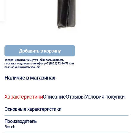
Добавить в корзину
Товара нет в наличии, уточняйте возможность
поставки под заказ по телефону
+7 (3822) 52-34-73
или
по кнопке "Заказать звонок"
Наличие в магазинах
Характеристики
Описание
Отзывы
Условия покупки
Основные характеристики
Производитель
Bosch