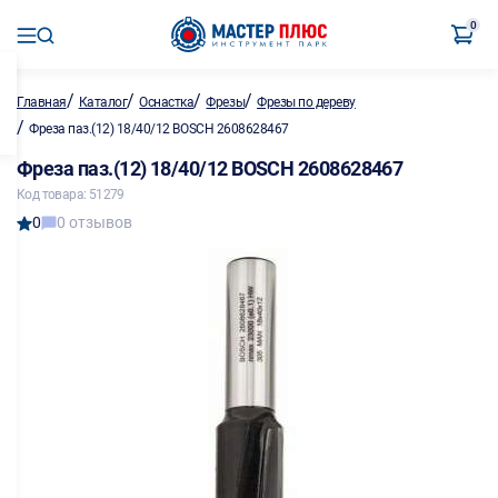
0
/
/
/
/
Главная
Каталог
Оснастка
Фрезы
Фрезы по дереву
/
Фреза паз.(12) 18/40/12 BOSCH 2608628467
Фреза паз.(12) 18/40/12 BOSCH 2608628467
Код товара: 51279
0
0 отзывов