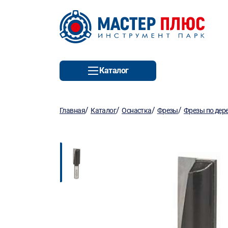
Каталог
/
/
/
/
Главная
Каталог
Оснастка
Фрезы
Фрезы по дер