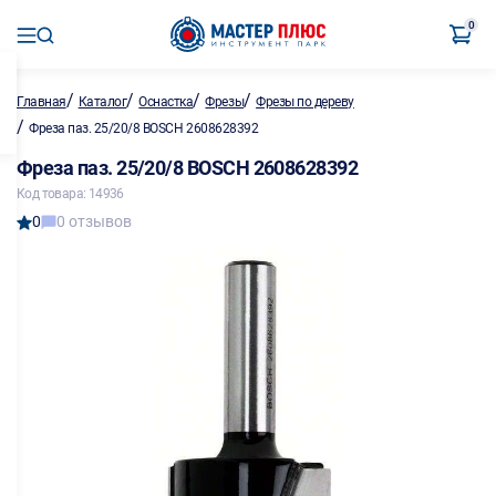
0
/
/
/
/
Главная
Каталог
Оснастка
Фрезы
Фрезы по дереву
/
Фреза паз. 25/20/8 BOSCH 2608628392
Фреза паз. 25/20/8 BOSCH 2608628392
Код товара: 14936
0
0 отзывов