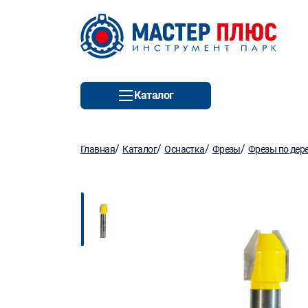
Каталог
/
/
/
/
Главная
Каталог
Оснастка
Фрезы
Фрезы по дер