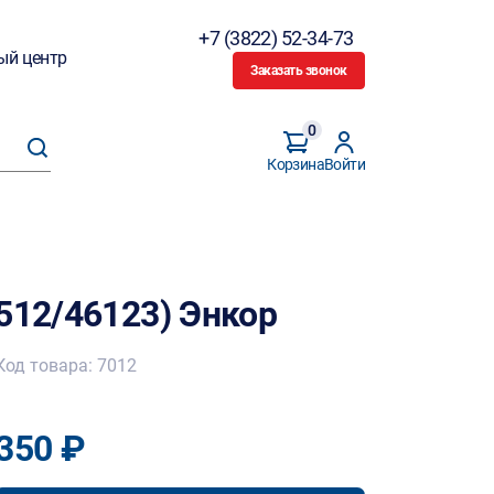
+7 (3822) 52-34-73
ый центр
Заказать звонок
0
Корзина
Войти
512/46123) Энкор
Код товара: 7012
350 ₽