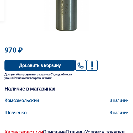
970 ₽
Добавить в корзину
Доступна беспроцентная рассрочка 0%, подробности
уточняйте на кассах в торговых залах.
Наличие в магазинах
Комсомольский
В наличии
Шевченко
В наличии
Характеристики
Описание
Отзывы
Условия покупки