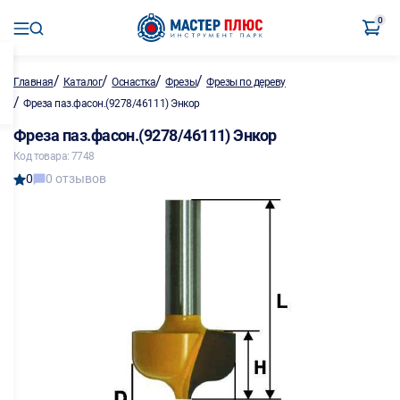
0
/
/
/
/
Главная
Каталог
Оснастка
Фрезы
Фрезы по дереву
/
Фреза паз.фасон.(9278/46111) Энкор
Фреза паз.фасон.(9278/46111) Энкор
Код товара: 7748
0
0 отзывов