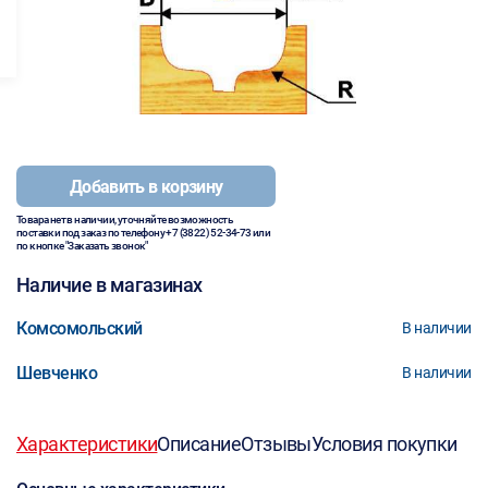
Добавить в корзину
Товара нет в наличии, уточняйте возможность
поставки под заказ по телефону
+7 (3822) 52-34-73
или
по кнопке "Заказать звонок"
Наличие в магазинах
Комсомольский
В наличии
Шевченко
В наличии
Характеристики
Описание
Отзывы
Условия покупки