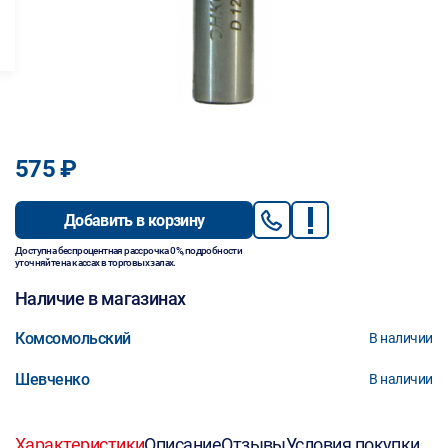
575 ₽
Добавить в корзину
Доступна беспроцентная рассрочка 0%, подробности
уточняйте на кассах в торговых залах.
Наличие в магазинах
Комсомольский
В наличии
Шевченко
В наличии
Характеристики
Описание
Отзывы
Условия покупки