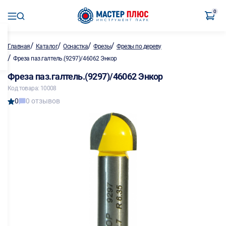
0
/
/
/
/
Главная
Каталог
Оснастка
Фрезы
Фрезы по дереву
/
Фреза паз.галтель.(9297)/46062 Энкор
Фреза паз.галтель.(9297)/46062 Энкор
Код товара: 10008
0
0 отзывов