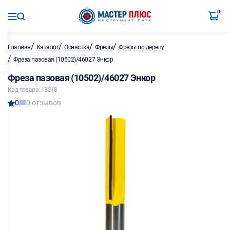
0
/
/
/
/
Главная
Каталог
Оснастка
Фрезы
Фрезы по дереву
/
Фреза пазовая (10502)/46027 Энкор
Фреза пазовая (10502)/46027 Энкор
Код товара: 13218
0
0 отзывов