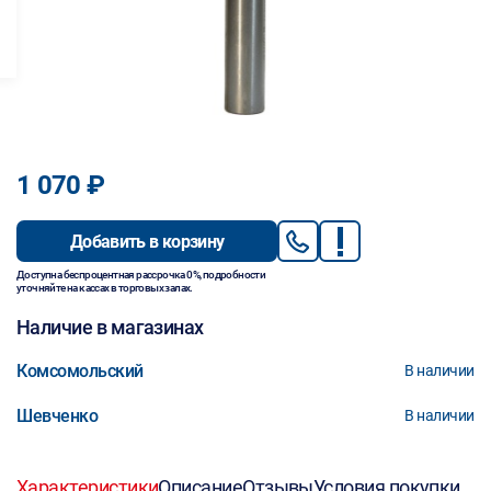
1 070 ₽
Добавить в корзину
Доступна беспроцентная рассрочка 0%, подробности
уточняйте на кассах в торговых залах.
Наличие в магазинах
Комсомольский
В наличии
Шевченко
В наличии
Характеристики
Описание
Отзывы
Условия покупки