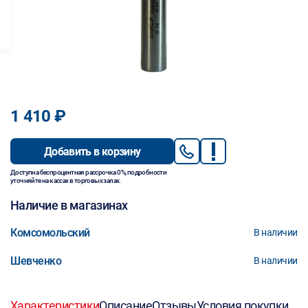
1 410 ₽
Добавить в корзину
Доступна беспроцентная рассрочка 0%, подробности
уточняйте на кассах в торговых залах.
Наличие в магазинах
Комсомольский
В наличии
Шевченко
В наличии
Характеристики
Описание
Отзывы
Условия покупки