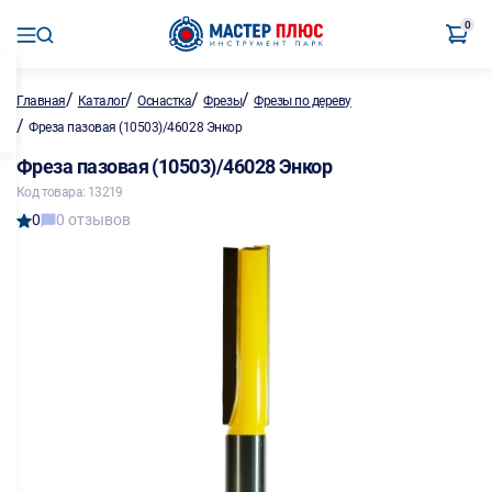
0
/
/
/
/
Главная
Каталог
Оснастка
Фрезы
Фрезы по дереву
/
Фреза пазовая (10503)/46028 Энкор
Фреза пазовая (10503)/46028 Энкор
Код товара: 13219
0
0 отзывов