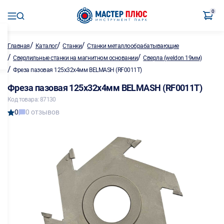
0
/
/
/
Главная
Каталог
Станки
Станки металлообрабатывающие
/
/
Сверлильные станки на магнитном основании
Сверла (weldon 19мм)
/
Фреза пазовая 125х32х4мм BELMASH (RF0011T)
Фреза пазовая 125х32х4мм BELMASH (RF0011T)
Код товара: 87130
0
0 отзывов