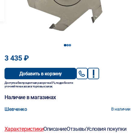
1
2
3
3 435 ₽
Добавить в корзину
Доступна беспроцентная рассрочка 0%, подробности
уточняйте на кассах в торговых залах.
Наличие в магазинах
Шевченко
В наличии
Характеристики
Описание
Отзывы
Условия покупки