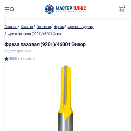
0
/
/
/
/
Главная
Каталог
Оснастка
Фрезы
Фрезы по дереву
/
Фреза пазовая (9201)/46001 Энкор
Фреза пазовая (9201)/46001 Энкор
Код товара: 6993
0
0 отзывов