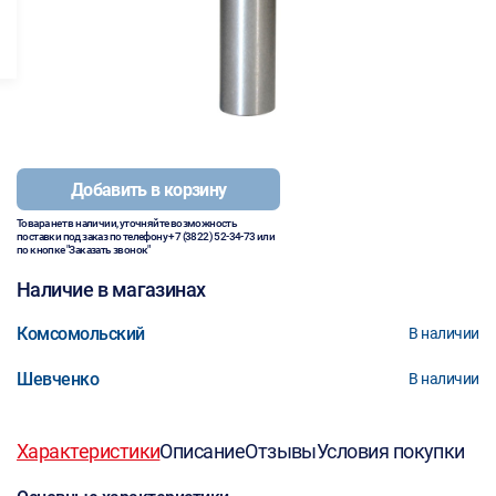
Добавить в корзину
Товара нет в наличии, уточняйте возможность
поставки под заказ по телефону
+7 (3822) 52-34-73
или
по кнопке "Заказать звонок"
Наличие в магазинах
Комсомольский
В наличии
Шевченко
В наличии
Характеристики
Описание
Отзывы
Условия покупки