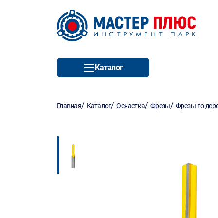
Каталог
/
/
/
/
Главная
Каталог
Оснастка
Фрезы
Фрезы по дер