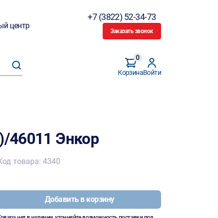
+7 (3822) 52-34-73
ый центр
Заказать звонок
0
Корзина
Войти
)/46011 Энкор
Код товара: 4340
Добавить в корзину
Товара нет в наличии, уточняйте возможность поставки под