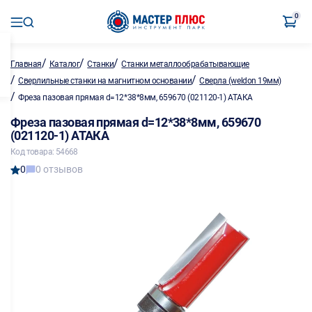
0
/
/
/
Главная
Каталог
Станки
Станки металлообрабатывающие
/
/
Сверлильные станки на магнитном основании
Сверла (weldon 19мм)
/
Фреза пазовая прямая d=12*38*8мм, 659670 (021120-1) АТАКА
Фреза пазовая прямая d=12*38*8мм, 659670
(021120-1) АТАКА
Код товара: 54668
0
0 отзывов