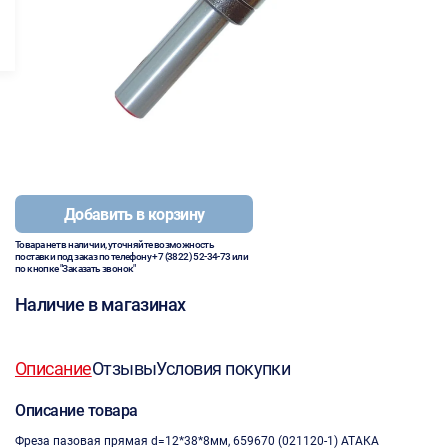
Добавить в корзину
Товара нет в наличии, уточняйте возможность
поставки под заказ по телефону
+7 (3822) 52-34-73
или
по кнопке "Заказать звонок"
Наличие в магазинах
Описание
Отзывы
Условия покупки
Описание товара
Фреза пазовая прямая d=12*38*8мм, 659670 (021120-1) АТАКА