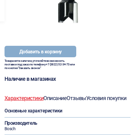
Добавить в корзину
Товара нет в наличии, уточняйте возможность
поставки под заказ по телефону
+7 (3822) 52-34-73
или
по кнопке "Заказать звонок"
Наличие в магазинах
Характеристики
Описание
Отзывы
Условия покупки
Основные характеристики
Производитель
Bosch