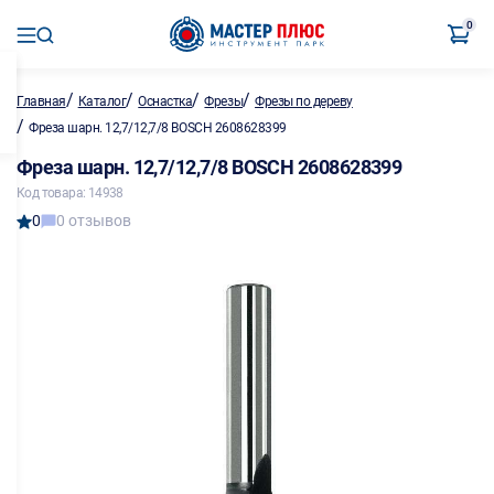
0
/
/
/
/
Главная
Каталог
Оснастка
Фрезы
Фрезы по дереву
/
Фреза шарн. 12,7/12,7/8 BOSCH 2608628399
Фреза шарн. 12,7/12,7/8 BOSCH 2608628399
Код товара: 14938
0
0 отзывов