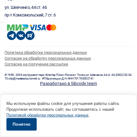
ул. Шевченко, 44 ст. 46
пр-т Комсомольский, 7 ст. 6
Политика обработки персональных данных
Согласие на обработку персональных данных
Согласие на получение рассылки
© 1996 - 2026 инструмент парк «Мастер Плюс» Россия, г. Томск, ул. Шевченко, 44 ст. 46, (3822) 52-34-
73 okp@masterplus.tomsk.ru ИП Брусницын Д.Н. ИНН 701700002741
Разработано в Sibcode.team
Мы используем файлы cookie для улучшения работы сайта.
Продолжая использовать сайт, вы соглашаетесь с нашей
Политикой обработки персональных данных
.
Понятно