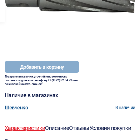
Добавить в корзину
Товара нет в наличии, уточняйте возможность
поставки под заказ по телефону
+7 (3822) 52-34-73
или
по кнопке "Заказать звонок"
Наличие в магазинах
Шевченко
В наличии
Характеристики
Описание
Отзывы
Условия покупки