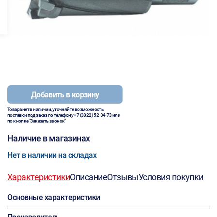
Добавить в корзину
Товара нет в наличии, уточняйте возможность
поставки под заказ по телефону
+7 (3822) 52-34-73
или
по кнопке "Заказать звонок"
Наличие в магазинах
Нет в наличии на складах
Характеристики
Описание
Отзывы
Условия покупки
Основные характеристики