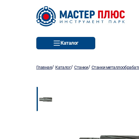
Каталог
/
/
/
Главная
Каталог
Станки
Станки металлообраба