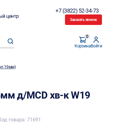
+7 (3822) 52-34-73
ый центр
Заказать звонок
0
Корзина
Войти
on 19мм)
5мм д/MCD хв-к W19
Код товара: 71691