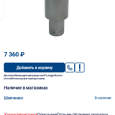
7 360 ₽
Добавить в корзину
Доступна беспроцентная рассрочка 0%, подробности
уточняйте на кассах в торговых залах.
Наличие в магазинах
Шевченко
В наличии
Характеристики
Описание
Отзывы
Условия покупки