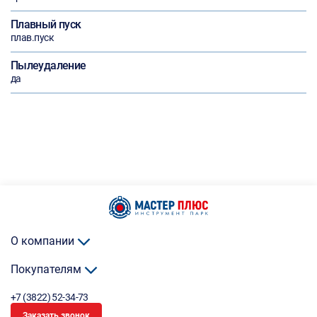
Плавный пуск
плав.пуск
Пылеудаление
да
О компании
Покупателям
+7 (3822) 52-34-73
Заказать звонок