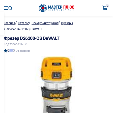
0
/
/
/
Главная
Каталог
Электроинструмент
Фрезеры
/
Фрезер D26200-QS DeWALT
Фрезер D26200-QS DeWALT
Код товара: 37526
0
0 отзывов