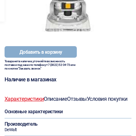
Добавить в корзину
Товара нет в наличии, уточняйте возможность
поставки под заказ по телефону
+7 (3822) 52-34-73
или
по кнопке "Заказать звонок"
Наличие в магазинах
Характеристики
Описание
Отзывы
Условия покупки
Основные характеристики
Производитель
DeWalt