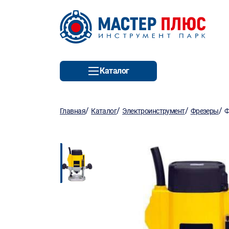
Каталог
/
/
/
/
Главная
Каталог
Электроинструмент
Фрезеры
Ф