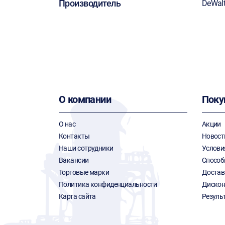
Производитель
DeWal
О компании
Поку
О нас
Акции
Контакты
Новост
Наши сотрудники
Услови
Вакансии
Способ
Торговые марки
Достав
Политика конфиденциальности
Дискон
Карта сайта
Резуль