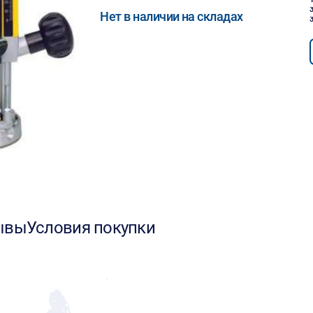
Нет в наличии на складах
ывы
Условия покупки