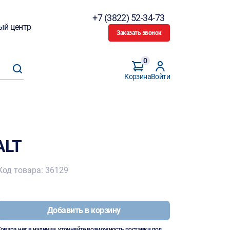
+7 (3822) 52-34-73
ый центр
Заказать звонок
0
Корзина
Войти
ALT
Код товара: 36129
Добавить в корзину
Товара нет в наличии, уточняйте возможность поставки под