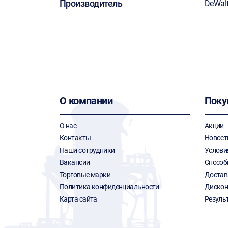
Производитель
DeWal
О компании
Поку
О нас
Акции
Контакты
Новост
Наши сотрудники
Услови
Вакансии
Способ
Торговые марки
Достав
Политика конфиденциальности
Дискон
Карта сайта
Резуль