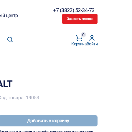
+7 (3822) 52-34-73
ый центр
Заказать звонок
0
Корзина
Войти
ALT
Код товара: 19053
Добавить в корзину
Товара нет в наличии, уточняйте возможность поставки под