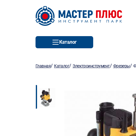
Каталог
/
/
/
/
Главная
Каталог
Электроинструмент
Фрезеры
Ф