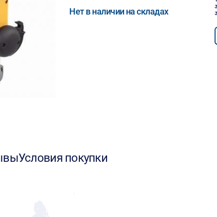
Нет в наличии на складах
ывы
Условия покупки