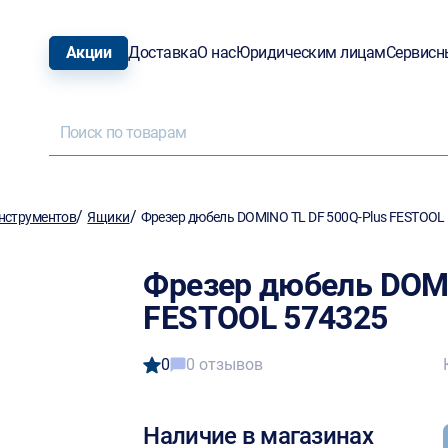
Акции
Доставка
О нас
Юридическим лицам
Сервисн
/
/
нструментов
Ящики
Фрезер дюбель DOMINO TL DF 500Q-Plus FESTOOL
Фрезер дюбель DOMI
FESTOOL 574325
0
0 отзывов
Наличие в магазинах