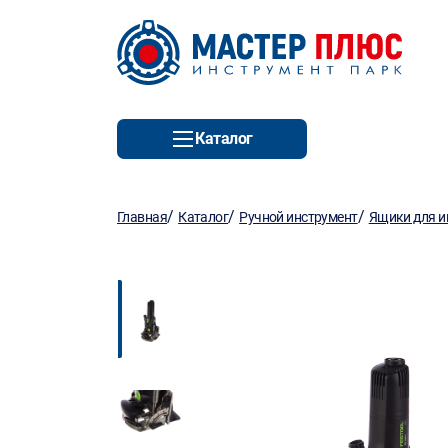
Каталог
/
/
/
Главная
Каталог
Ручной инструмент
Ящики для и