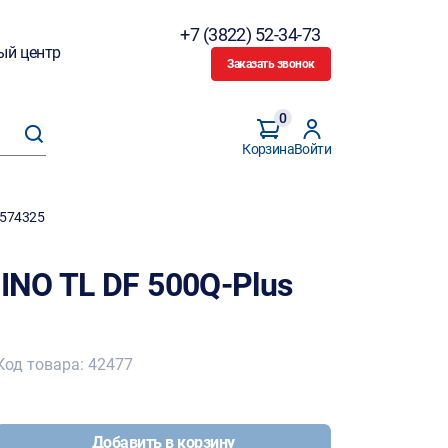
+7 (3822) 52-34-73
ый центр
Заказать звонок
0
Корзина
Войти
 574325
NO TL DF 500Q-Plus
Код товара: 42477
Добавить в корзину