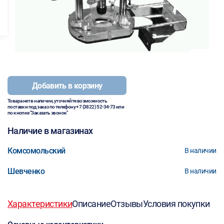
Добавить в корзину
Товара нет в наличии, уточняйте возможность
поставки под заказ по телефону
+7 (3822) 52-34-73
или
по кнопке "Заказать звонок"
Наличие в магазинах
Комсомольский
В наличии
Шевченко
В наличии
Характеристики
Описание
Отзывы
Условия покупки