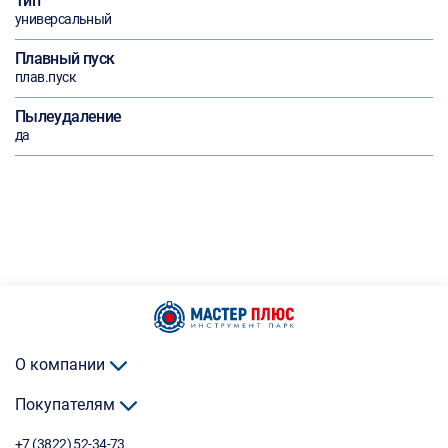
Тип
универсальный
Плавный пуск
плав.пуск
Пылеудаление
да
О компании
Покупателям
+7 (3822) 52-34-73