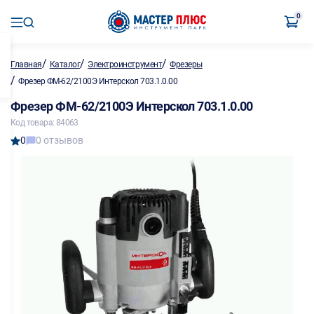
0
/
/
/
Главная
Каталог
Электроинструмент
Фрезеры
/
Фрезер ФМ-62/2100Э Интерскол 703.1.0.00
Фрезер ФМ-62/2100Э Интерскол 703.1.0.00
Код товара: 84063
0
0 отзывов