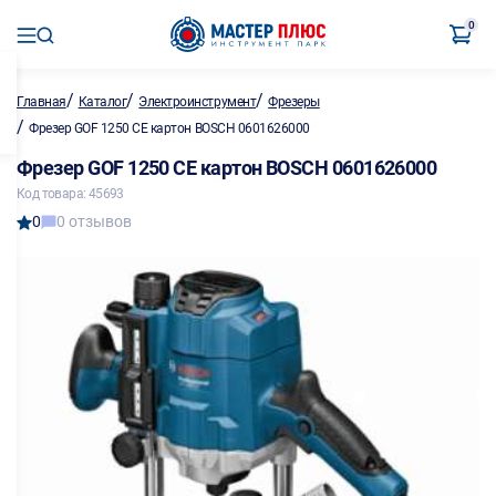
0
/
/
/
Главная
Каталог
Электроинструмент
Фрезеры
/
Фрезер GOF 1250 CE картон BOSCH 0601626000
Фрезер GOF 1250 CE картон BOSCH 0601626000
Код товара: 45693
0
0 отзывов