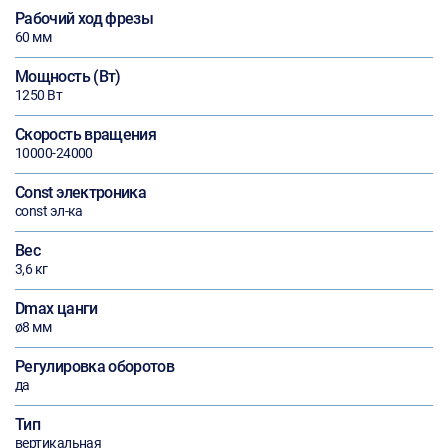
Рабочий ход фрезы
60 мм
Мощность (Вт)
1250 Вт
Скорость вращения
10000-24000
Const электроника
const эл-ка
Вес
3,6 кг
Dmax цанги
ø8 мм
Регулировка оборотов
да
Тип
вертикальная