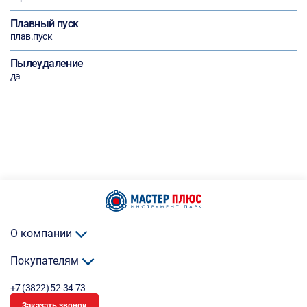
Плавный пуск
плав.пуск
Пылеудаление
да
О компании
Покупателям
+7 (3822) 52-34-73
Заказать звонок