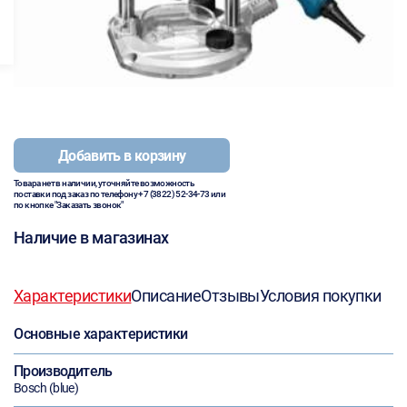
Добавить в корзину
Товара нет в наличии, уточняйте возможность
поставки под заказ по телефону
+7 (3822) 52-34-73
или
по кнопке "Заказать звонок"
Наличие в магазинах
Характеристики
Описание
Отзывы
Условия покупки
Основные характеристики
Производитель
Bosch (blue)