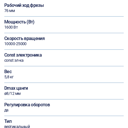
Рабочий ход фрезы
76 мм
Мощность (Вт)
1600 Вт
Скорость вращения
10000-25000
Const электроника
const эл-ка
Вес
5,8 кг
Dmax цанги
ø8/12 мм
Регулировка оборотов
да
Тип
вертикальный