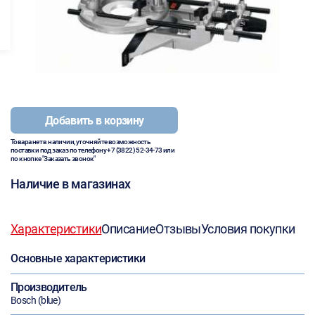
Добавить в корзину
Товара нет в наличии, уточняйте возможность
поставки под заказ по телефону
+7 (3822) 52-34-73
или
по кнопке "Заказать звонок"
Наличие в магазинах
Характеристики
Описание
Отзывы
Условия покупки
Основные характеристики
Производитель
Bosch (blue)