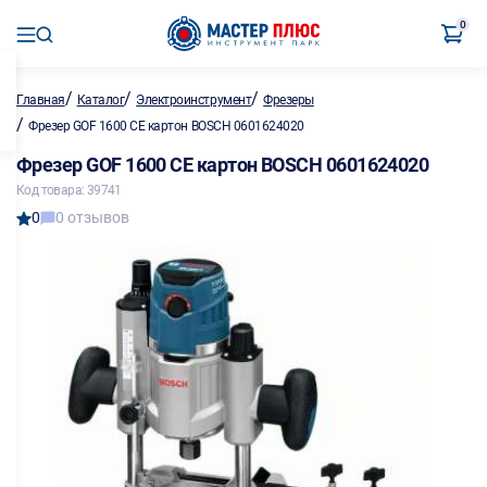
0
/
/
/
Главная
Каталог
Электроинструмент
Фрезеры
/
Фрезер GOF 1600 CE картон BOSCH 0601624020
Фрезер GOF 1600 CE картон BOSCH 0601624020
Код товара: 39741
0
0 отзывов