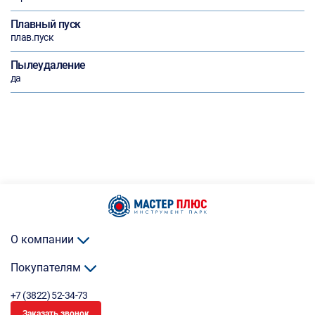
Плавный пуск
плав.пуск
Пылеудаление
да
О компании
Покупателям
+7 (3822) 52-34-73
Заказать звонок