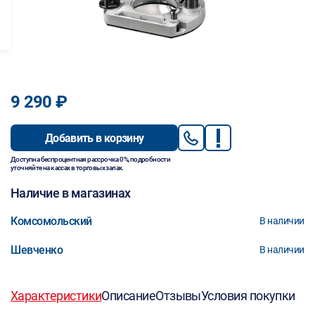
9 290 ₽
Добавить в корзину
Доступна беспроцентная рассрочка 0%, подробности
уточняйте на кассах в торговых залах.
Наличие в магазинах
Комсомольский
В наличии
Шевченко
В наличии
Характеристики
Описание
Отзывы
Условия покупки