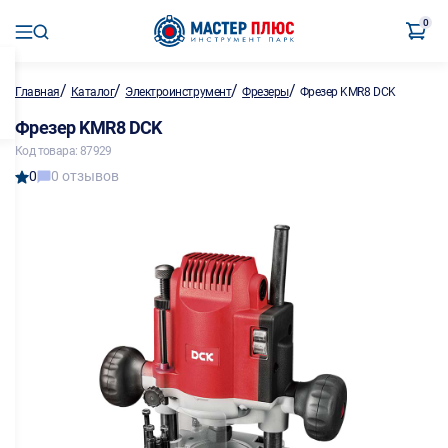
0
/
/
/
/
Главная
Каталог
Электроинструмент
Фрезеры
Фрезер KMR8 DCK
Фрезер KMR8 DCK
Код товара: 87929
0
0 отзывов