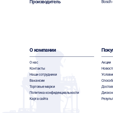
Производитель
Bosch 
О компании
Поку
О нас
Акции
Контакты
Новост
Наши сотрудники
Услови
Вакансии
Способ
Торговые марки
Достав
Политика конфиденциальности
Дискон
Карта сайта
Резуль