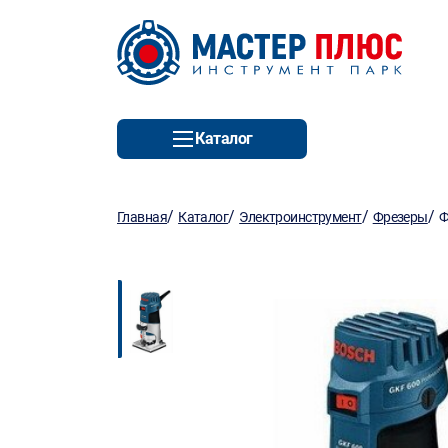
Каталог
/
/
/
/
Главная
Каталог
Электроинструмент
Фрезеры
Ф