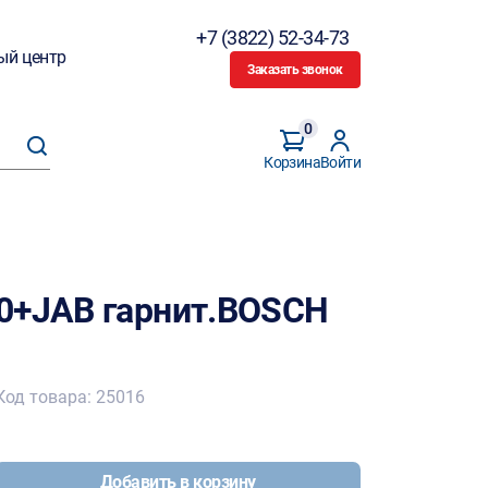
+7 (3822) 52-34-73
ый центр
Заказать звонок
0
Корзина
Войти
0+JAB гарнит.BOSCH
Код товара: 25016
Добавить в корзину