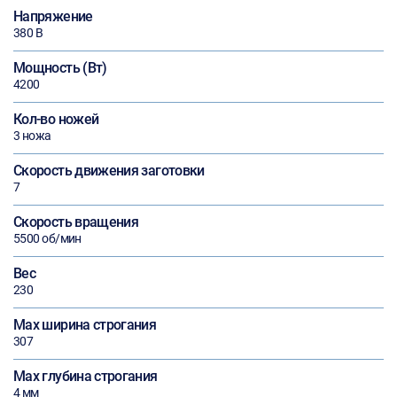
Напряжение
380 В
Мощность (Вт)
4200
Кол-во ножей
3 ножа
Скорость движения заготовки
7
Скорость вращения
5500 об/мин
Вес
230
Max ширина строгания
307
Max глубина строгания
4 мм