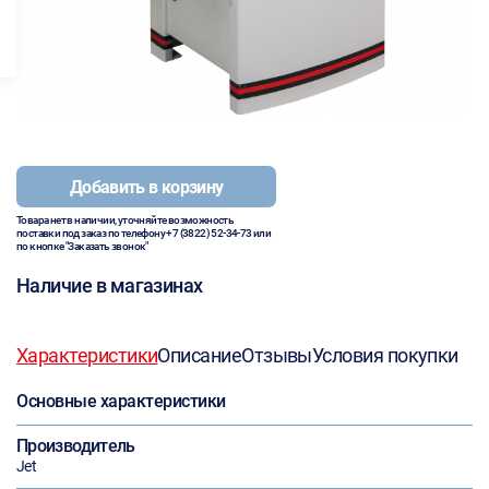
Добавить в корзину
Товара нет в наличии, уточняйте возможность
поставки под заказ по телефону
+7 (3822) 52-34-73
или
по кнопке "Заказать звонок"
Наличие в магазинах
Характеристики
Описание
Отзывы
Условия покупки
Основные характеристики
Производитель
Jet