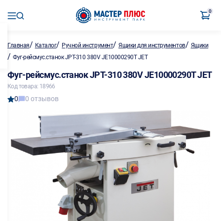
0
/
/
/
/
Главная
Каталог
Ручной инструмент
Ящики для инструментов
Ящики
/
Фуг-рейсмус.станок JPT-310 380V JE10000290T JET
Фуг-рейсмус.станок JPT-310 380V JE10000290T JET
Код товара: 18966
0
0 отзывов