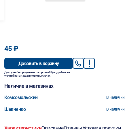
45 ₽
Добавить в корзину
Доступна беспроцентная рассрочка 0%, подробности
уточняйте на кассах в торговых залах.
Наличие в магазинах
Комсомольский
В наличии
Шевченко
В наличии
Характеристики
Описание
Отзывы
Условия покупки