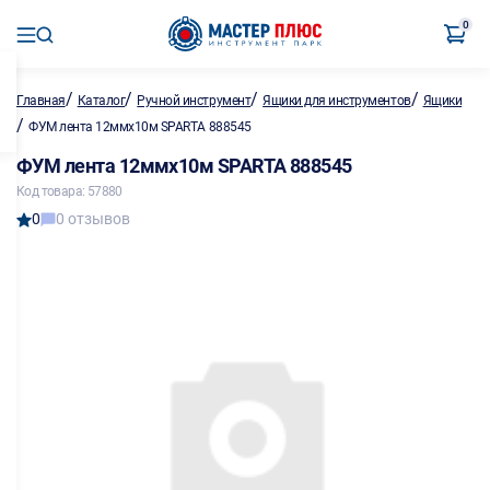
0
/
/
/
/
Главная
Каталог
Ручной инструмент
Ящики для инструментов
Ящики
/
ФУМ лента 12ммх10м SPARTA 888545
ФУМ лента 12ммх10м SPARTA 888545
Код товара: 57880
0
0 отзывов