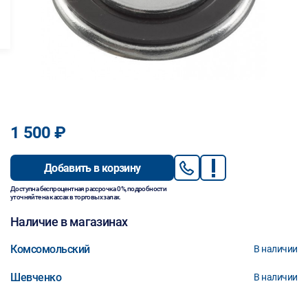
1 500 ₽
Добавить в корзину
Доступна беспроцентная рассрочка 0%, подробности
уточняйте на кассах в торговых залах.
Наличие в магазинах
Комсомольский
В наличии
Шевченко
В наличии