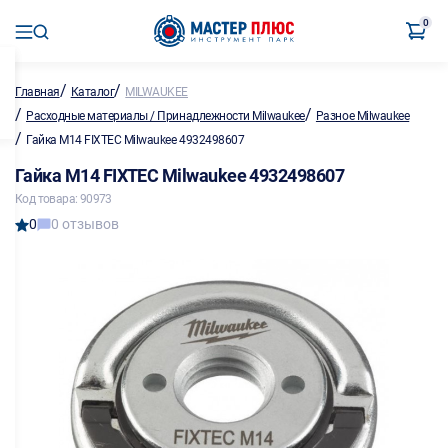
0
/
/
Главная
Каталог
MILWAUKEE
/
/
Расходные материалы / Принадлежности Milwaukee
Разное Milwaukee
/
Гайка M14 FIXTEC Milwaukee 4932498607
Гайка M14 FIXTEC Milwaukee 4932498607
Код товара: 90973
0
0 отзывов