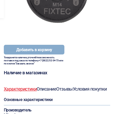
Добавить в корзину
Товара нет в наличии, уточняйте возможность
поставки под заказ по телефону
+7 (3822) 52-34-73
или
по кнопке "Заказать звонок"
Наличие в магазинах
Характеристики
Описание
Отзывы
Условия покупки
Основные характеристики
Производитель