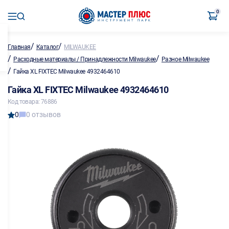
0
/
/
Главная
Каталог
MILWAUKEE
/
/
Расходные материалы / Принадлежности Milwaukee
Разное Milwaukee
/
Гайка XL FIXTEC Milwaukee 4932464610
Гайка XL FIXTEC Milwaukee 4932464610
Код товара: 76886
0
0 отзывов