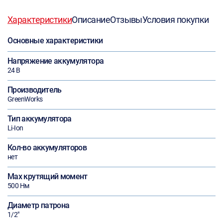
Характеристики
Описание
Отзывы
Условия покупки
Основные характеристики
Напряжение аккумулятора
24 В
Производитель
GreenWorks
Тип аккумулятора
Li-Ion
Кол-во аккумуляторов
нет
Max крутящий момент
500 Нм
Диаметр патрона
1/2"