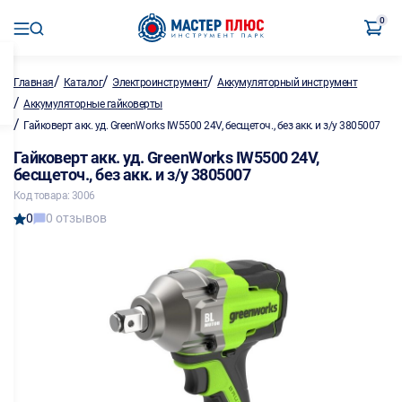
0
/
/
/
Главная
Каталог
Электроинструмент
Аккумуляторный инструмент
/
Аккумуляторные гайковерты
/
Гайковерт акк. уд. GreenWorks IW5500 24V, бесщеточ., без акк. и з/у 3805007
Гайковерт акк. уд. GreenWorks IW5500 24V,
бесщеточ., без акк. и з/у 3805007
Код товара: 3006
0
0 отзывов