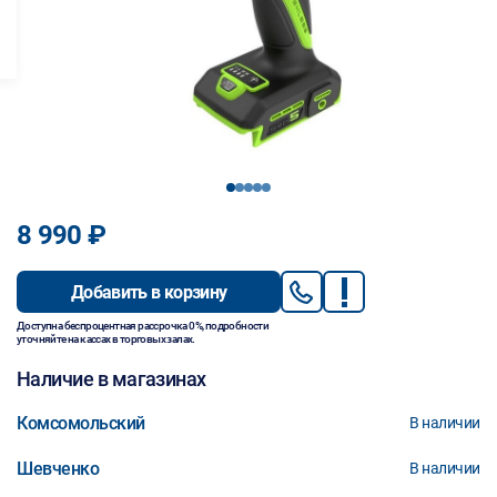
1
2
3
4
5
8 990 ₽
Добавить в корзину
Доступна беспроцентная рассрочка 0%, подробности
уточняйте на кассах в торговых залах.
Наличие в магазинах
Комсомольский
В наличии
Шевченко
В наличии