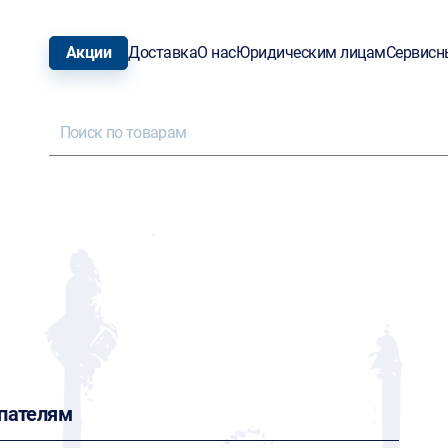
Акции
Доставка
О нас
Юридическим лицам
Сервисн
пателям