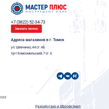
+7 (3822) 52-34-73
Заказать звонок
Адреса магазинов в г. Томск
ул. Шевченко, 44 ст. 46
пр-т Комсомольский, 7 ст. 6
ылки
Разработано в Sibcode.team