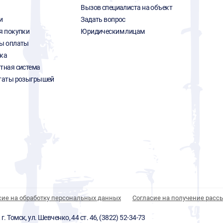
Вызов специалиста на объект
и
Задать вопрос
я покупки
Юридическим лицам
ы оплаты
ка
тная система
таты розыгрышей
сие на обработку персональных данных
Согласие на получение расс
 Томск, ул. Шевченко, 44 ст. 46, (3822) 52-34-73