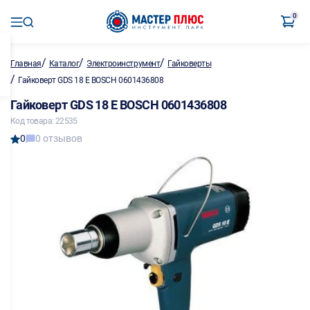
0
/
/
/
Главная
Каталог
Электроинструмент
Гайковерты
/
Гайковерт GDS 18 E BOSCH 0601436808
Гайковерт GDS 18 E BOSCH 0601436808
Код товара: 22535
0
0 отзывов