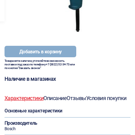
Добавить в корзину
Товара нет в наличии, уточняйте возможность
поставки под заказ по телефону
+7 (3822) 52-34-73
или
по кнопке "Заказать звонок"
Наличие в магазинах
Характеристики
Описание
Отзывы
Условия покупки
Основные характеристики
Производитель
Bosch