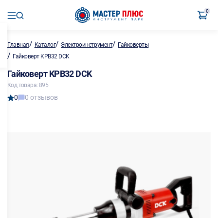
0
/
/
/
Главная
Каталог
Электроинструмент
Гайковерты
/
Гайковерт KPB32 DCK
Гайковерт KPB32 DCK
Код товара: 895
0
0 отзывов