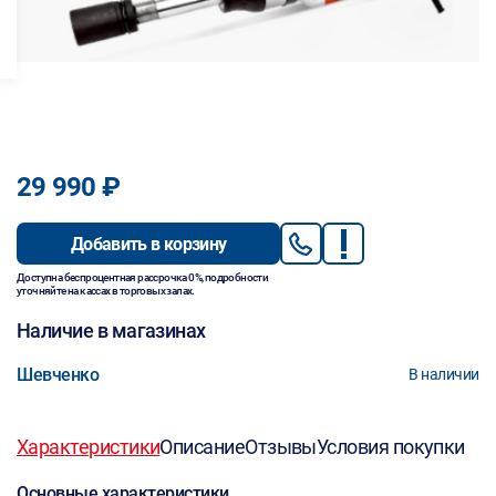
29 990 ₽
Добавить в корзину
Доступна беспроцентная рассрочка 0%, подробности
уточняйте на кассах в торговых залах.
Наличие в магазинах
Шевченко
В наличии
Характеристики
Описание
Отзывы
Условия покупки
Основные характеристики