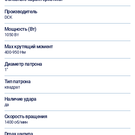
Производитель
DCK
Мощность (Вт)
1050 Вт
Max крутящий момент
400-950 Нм
Диаметр патрона
1"
Тип патрона
квадрат
Наличие удара
да
Скорость вращения
1400 об/мин
Dmax шурупа