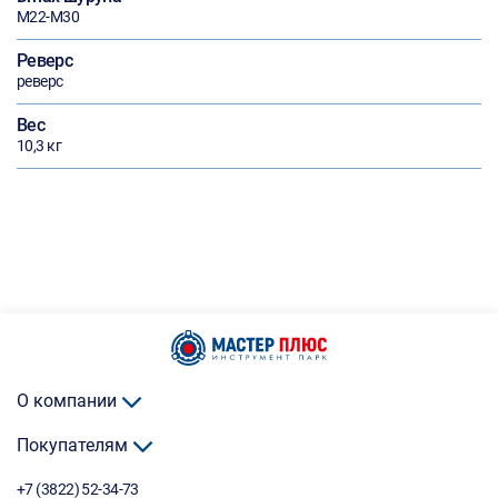
М22-М30
Реверс
реверс
Вес
10,3 кг
О компании
Покупателям
+7 (3822) 52-34-73