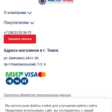
О компании
Покупателям
+7 (3822) 52-34-73
Заказать звонок
Адреса магазинов в г. Томск
ул. Шевченко, 44 ст. 46
пр-т Комсомольский, 7 ст. 6
Политика обработки персональных данных
Согласие на обработку персональных данных
Согласие на получение рассылки
Мы используем файлы cookie для улучшения работы сайта.
Продолжая использовать сайт, вы соглашаетесь с нашей