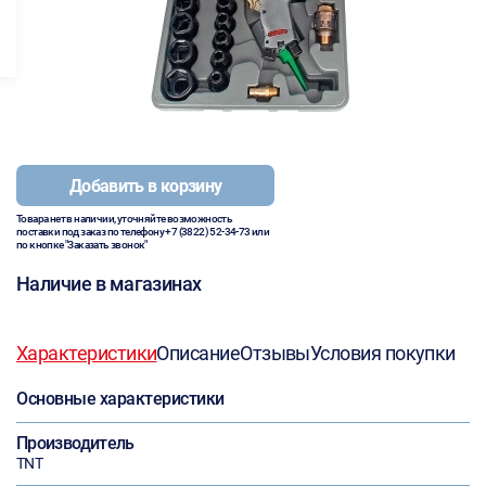
Добавить в корзину
Товара нет в наличии, уточняйте возможность
поставки под заказ по телефону
+7 (3822) 52-34-73
или
по кнопке "Заказать звонок"
Наличие в магазинах
Характеристики
Описание
Отзывы
Условия покупки
Основные характеристики
Производитель
TNT