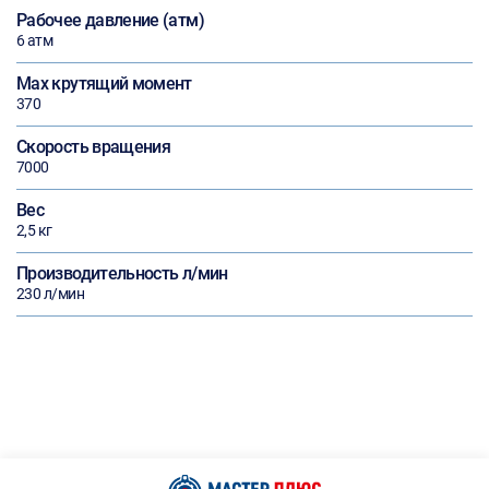
Рабочее давление (атм)
6 атм
Max крутящий момент
370
Скорость вращения
7000
Вес
2,5 кг
Производительность л/мин
230 л/мин