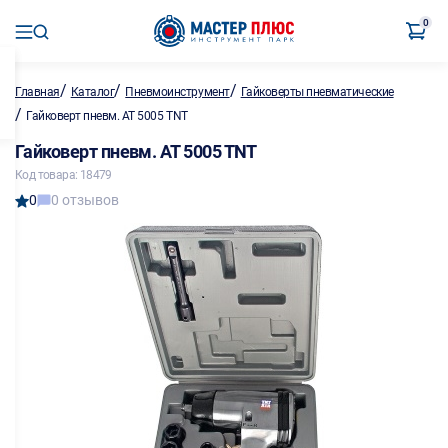
0
/
/
/
Главная
Каталог
Пневмоинструмент
Гайковерты пневматические
/
Гайковерт пневм. AT 5005 TNT
Гайковерт пневм. AT 5005 TNT
Код товара: 18479
0
0 отзывов