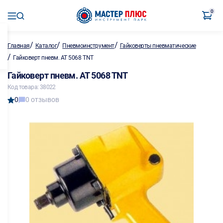
0
/
/
/
Главная
Каталог
Пневмоинструмент
Гайковерты пневматические
/
Гайковерт пневм. AT 5068 TNT
Гайковерт пневм. AT 5068 TNT
Код товара: 38022
0
0 отзывов