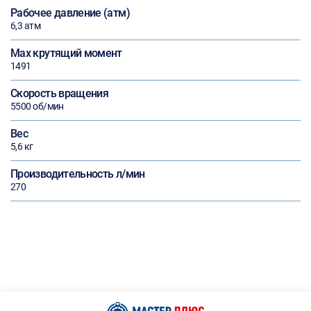
Рабочее давление (атм)
6,3 атм
Max крутящий момент
1491
Скорость вращения
5500 об/мин
Вес
5,6 кг
Производительность л/мин
270