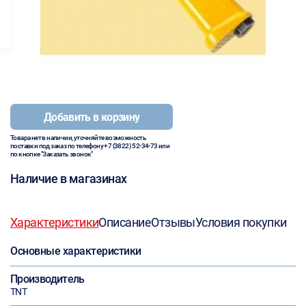
Добавить в корзину
Товара нет в наличии, уточняйте возможность
поставки под заказ по телефону
+7 (3822) 52-34-73
или
по кнопке "Заказать звонок"
Наличие в магазинах
Характеристики
Описание
Отзывы
Условия покупки
Основные характеристики
Производитель
TNT