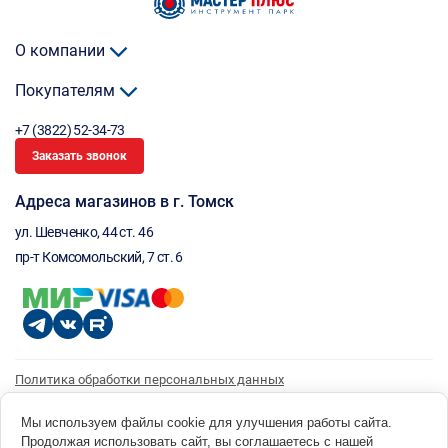
О компании
Покупателям
+7 (3822) 52-34-73
Заказать звонок
Адреса магазинов в г. Томск
ул. Шевченко, 44 ст. 46
пр-т Комсомольский, 7 ст. 6
Политика обработки персональных данных
Согласие на обработку персональных данных
Согласие на получение рассылки
Мы используем файлы cookie для улучшения работы сайта.
Продолжая использовать сайт, вы соглашаетесь с нашей