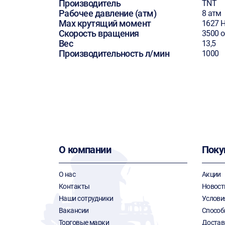
Производитель
TNT
Рабочее давление (атм)
8 атм
Max крутящий момент
1627 
Скорость вращения
3500 
Вес
13,5
Производительность л/мин
1000
О компании
Поку
О нас
Акции
Контакты
Новост
Наши сотрудники
Услови
Вакансии
Способ
Торговые марки
Достав