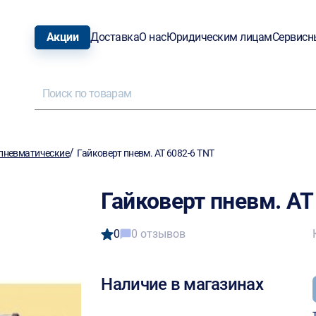
Акции
Доставка
О нас
Юридическим лицам
Сервисн
/
пневматические
Гайковерт пневм. AT 6082-6 TNT
Гайковерт пневм. AT
0
0 отзывов
Наличие в магазинах