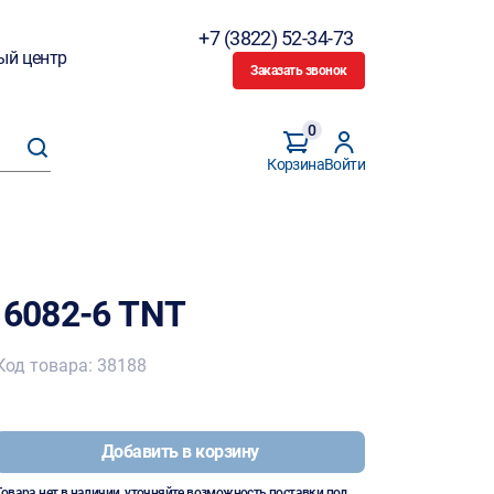
+7 (3822) 52-34-73
ый центр
Заказать звонок
0
Корзина
Войти
 6082-6 TNT
Код товара: 38188
Добавить в корзину
Товара нет в наличии, уточняйте возможность поставки под