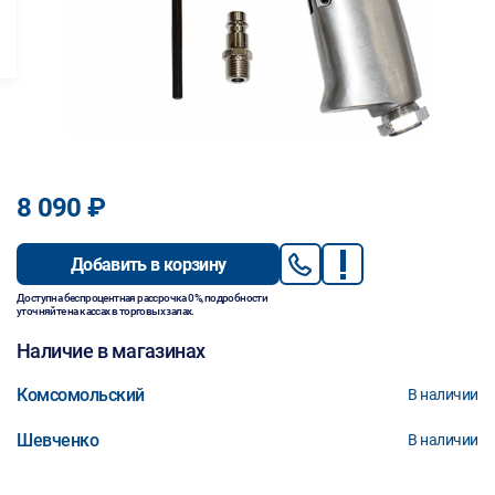
8 090 ₽
Добавить в корзину
Доступна беспроцентная рассрочка 0%, подробности
уточняйте на кассах в торговых залах.
Наличие в магазинах
Комсомольский
В наличии
Шевченко
В наличии