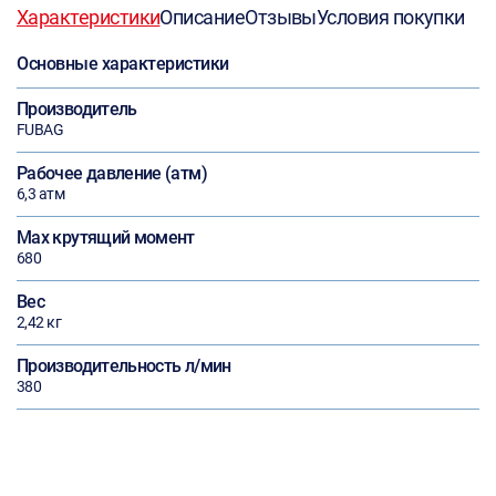
Характеристики
Описание
Отзывы
Условия покупки
Основные характеристики
Производитель
FUBAG
Рабочее давление (атм)
6,3 атм
Max крутящий момент
680
Вес
2,42 кг
Производительность л/мин
380