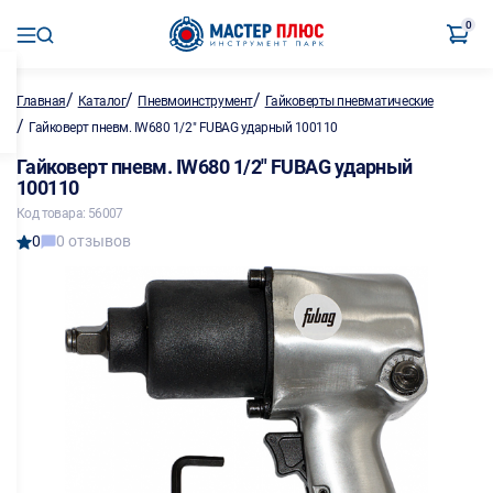
0
/
/
/
Главная
Каталог
Пневмоинструмент
Гайковерты пневматические
/
Гайковерт пневм. IW680 1/2" FUBAG ударный 100110
Гайковерт пневм. IW680 1/2" FUBAG ударный
100110
Код товара: 56007
0
0 отзывов