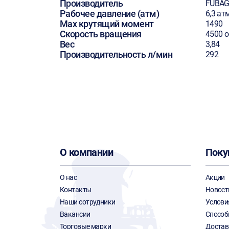
Производитель
FUBA
Рабочее давление (атм)
6,3 ат
Max крутящий момент
1490
Скорость вращения
4500 
Вес
3,84
Производительность л/мин
292
О компании
Поку
О нас
Акции
Контакты
Новост
Наши сотрудники
Услови
Вакансии
Способ
Торговые марки
Достав