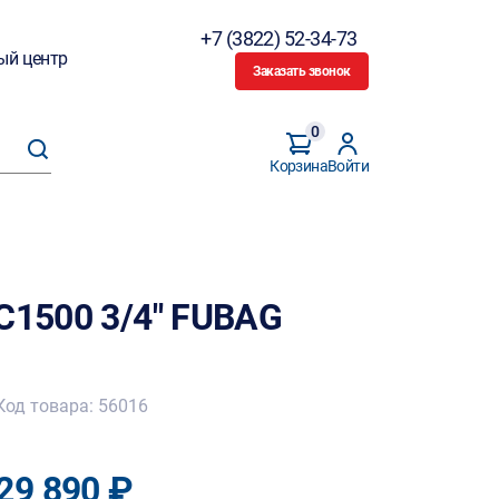
+7 (3822) 52-34-73
ый центр
Заказать звонок
0
Корзина
Войти
C1500 3/4" FUBAG
Код товара: 56016
29 890 ₽