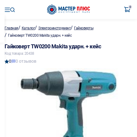
0
/
/
/
Главная
Каталог
Электроинструмент
Гайковерты
/
Гайковерт TW0200 Makita ударн. + кейс
Гайковерт TW0200 Makita ударн. + кейс
Код товара: 20438
0
0 отзывов