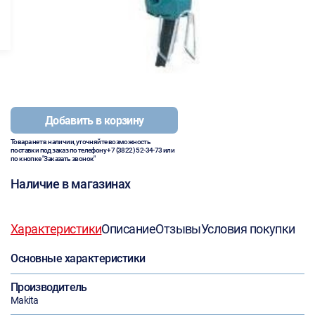
Добавить в корзину
Товара нет в наличии, уточняйте возможность
поставки под заказ по телефону
+7 (3822) 52-34-73
или
по кнопке "Заказать звонок"
Наличие в магазинах
Характеристики
Описание
Отзывы
Условия покупки
Основные характеристики
Производитель
Makita