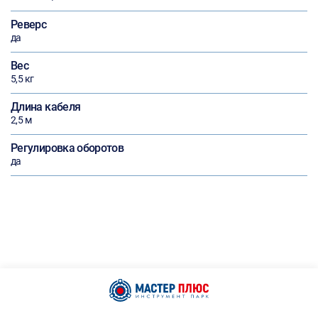
Реверс
да
Вес
5,5 кг
Длина кабеля
2,5 м
Регулировка оборотов
да