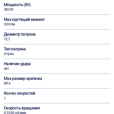
Мощность (Вт)
380 Вт
Max крутящий момент
200 Нм
Диаметр патрона
12,7
Тип патрона
4-гран.
Наличие удара
нет
Max размер крепежа
М16
Кол-во скоростей
1
Скорость вращения
0-2200 об/мин