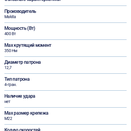
Производитель
Makita
Мощность (Вт)
400 Вт
Max крутящий момент
350 Нм
Диаметр патрона
12,7
Тип патрона
4-гран.
Наличие удара
нет
Max размер крепежа
М22
Кол-во скоростей