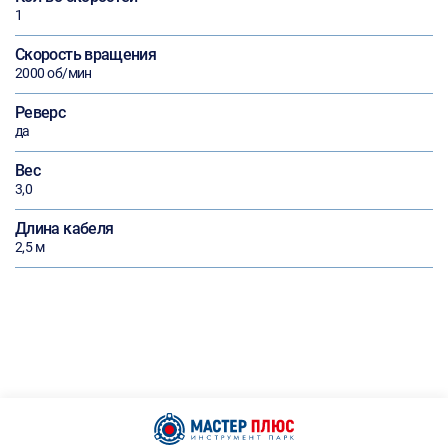
1
Скорость вращения
2000 об/мин
Реверс
да
Вес
3,0
Длина кабеля
2,5 м