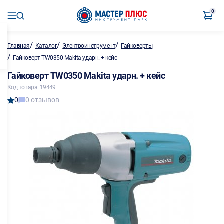
0
/
/
/
Главная
Каталог
Электроинструмент
Гайковерты
/
Гайковерт TW0350 Makita ударн. + кейс
Гайковерт TW0350 Makita ударн. + кейс
Код товара: 19449
0
0 отзывов