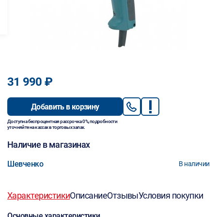
31 990 ₽
Добавить в корзину
Доступна беспроцентная рассрочка 0%, подробности
уточняйте на кассах в торговых залах.
Наличие в магазинах
Шевченко
В наличии
Характеристики
Описание
Отзывы
Условия покупки
Основные характеристики