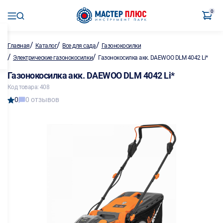
0
/
/
/
Главная
Каталог
Все для сада
Газонокосилки
/
/
Электрические газонокосилки
Газонокосилка акк. DAEWOO DLM 4042 Li*
Газонокосилка акк. DAEWOO DLM 4042 Li*
Код товара: 408
0
0 отзывов