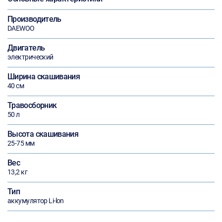
Производитель
DAEWOO
Двигатель
электрический
Ширина скашивания
40 см
Травосборник
50 л
Высота скашивания
25-75 мм
Вес
13,2 кг
Тип
аккумулятор Li-lon