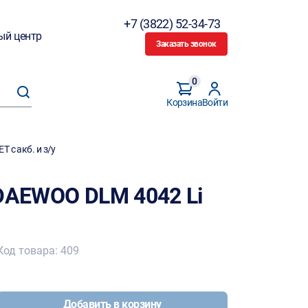
+7 (3822) 52-34-73
ый центр
Заказать звонок
0
Корзина
Войти
 с акб. и з/у
 DAEWOO DLM 4042 Li
Код товара: 409
Добавить в корзину