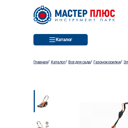
Каталог
/
/
/
/
Главная
Каталог
Все для сада
Газонокосилки
Эл