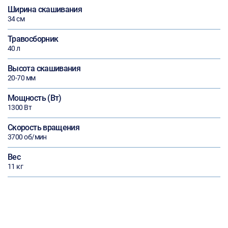
Ширина скашивания
34 см
Травосборник
40 л
Высота скашивания
20-70 мм
Мощность (Вт)
1300 Вт
Скорость вращения
3700 об/мин
Вес
11 кг