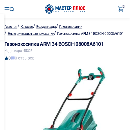
0
/
/
/
Главная
Каталог
Все для сада
Газонокосилки
/
/
Электрические газонокосилки
Газонокосилка ARM 34 BOSCH 06008A6101
Газонокосилка ARM 34 BOSCH 06008A6101
Код товара: 45323
0
0 отзывов